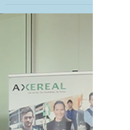
Chez Écrire Conseil, on avait envie de faire un
cadeau à nos clients et clientes, mais pas
n'importe lequel ! Désormais, pour toute...