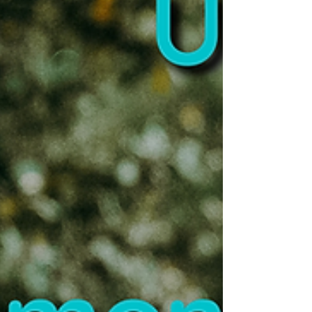
d’écriture, m’a envoyé un mail : « J’écris des...