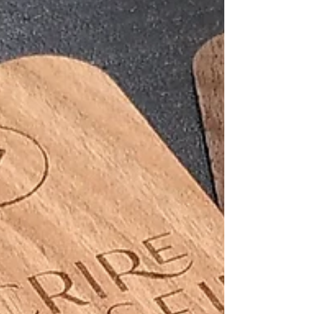
préparation au CRPE, préparation de posts
réseaux et site internet. Mardi : préparation
d'atelier, cours particulier de marketing,
édition d'un devis, compta, animation d'un
atelier d'écriture. Mercredi : permanence
d'écritur