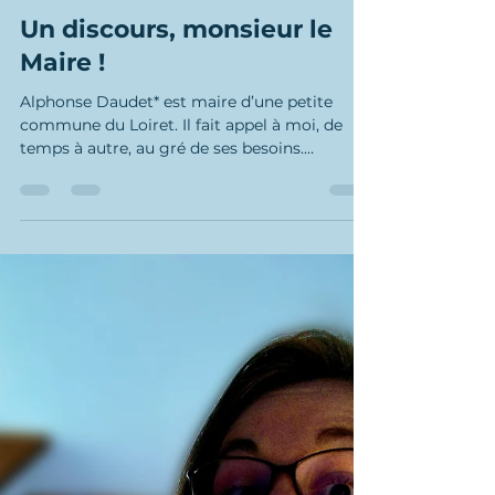
Écrire Conseil
15 juin 2022
1 min de lecture
Un discours, monsieur le
Maire !
Alphonse Daudet* est maire d’une petite
commune du Loiret. Il fait appel à moi, de
temps à autre, au gré de ses besoins.
Alphonse Daudet...