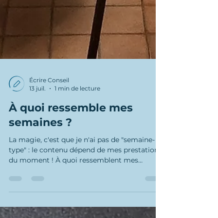
Écrire Conseil
13 juil.
1 min de lecture
À quoi ressemble mes
semaines ?
La magie, c'est que je n'ai pas de "semaine-
type" : le contenu dépend de mes prestations
du moment ! À quoi ressemblent mes
semaines, au cabinet ou ailleurs ? Par
exemple, à ça : Lundi : écriture et tournage de
vidéos de formation dans le cadre d'une