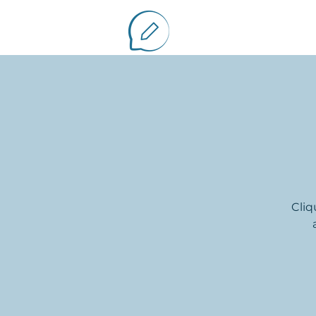
Cliq
Vous avez un projet d'écr