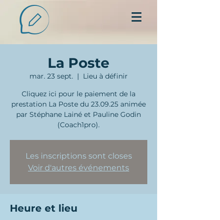
La Poste
mar. 23 sept.
  |  
Lieu à définir
Cliquez ici pour le paiement de la
prestation La Poste du 23.09.25 animée
par Stéphane Lainé et Pauline Godin
(Coach1pro).
Les inscriptions sont closes
Voir d'autres événements
Heure et lieu