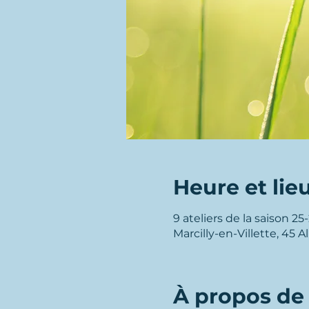
Boissons et grignotages inclus !
Tous niveaux acceptés et bienv
Tous âges acceptés et bienvenu
Heure et lie
9 ateliers de la saison 25
Marcilly-en-Villette, 45 
À propos de