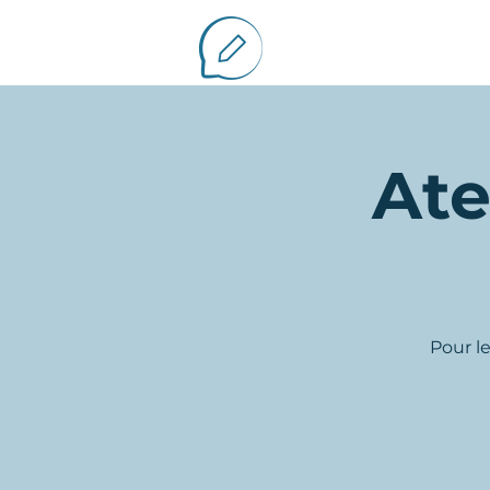
Ate
Pour l
Vous avez un projet d'écr